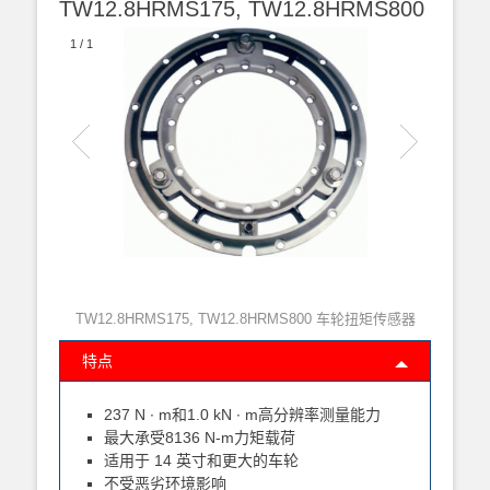
TW12.8HRMS175, TW12.8HRMS800
1
/
1
TW12.8HRMS175, TW12.8HRMS800 车轮扭矩传感器
特点
237 N ∙ m和1.0 kN ∙ m高分辨率测量能力
最大承受8136 N-m力矩载荷
适用于 14 英寸和更大的车轮
不受恶劣环境影响