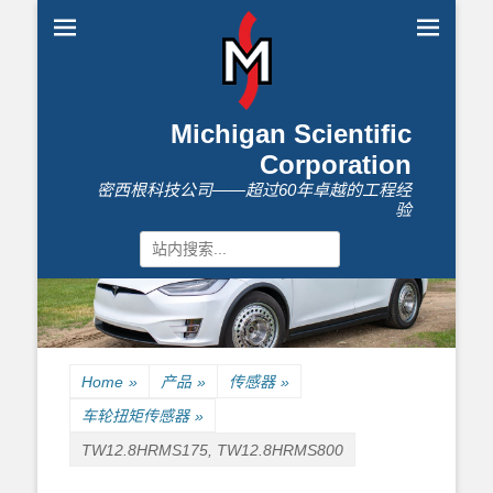
Michigan Scientific
Corporation
密西根科技公司——超过60年卓越的工程经
验
Search
for:
Home
»
产品
»
传感器
»
车轮扭矩传感器
»
TW12.8HRMS175, TW12.8HRMS800