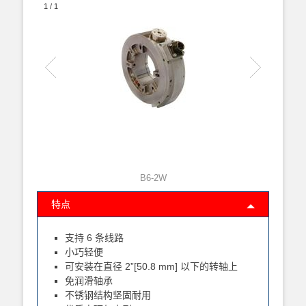
1
/
1
B6-2W
特点
支持 6 条线路
小巧轻便
可安装在直径 2”[50.8 mm] 以下的转轴上
免润滑轴承
不锈钢结构坚固耐用