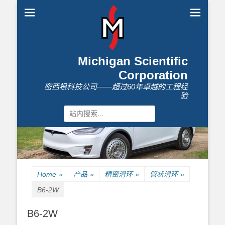
Michigan Scientific
Corporation
密西根科技公司——超过60年卓越的工程经
验
Search
for:
Home
»
产品
»
精密滑环
»
管状滑环
»
B6-2W
B6-2W