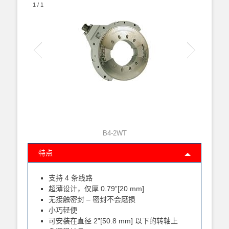
1
/
1
B4-2WT
特点
支持 4 条线路
超薄设计，仅厚 0.79”[20 mm]
无接触密封 – 密封不会磨损
小巧轻便
可安装在直径 2”[50.8 mm] 以下的转轴上