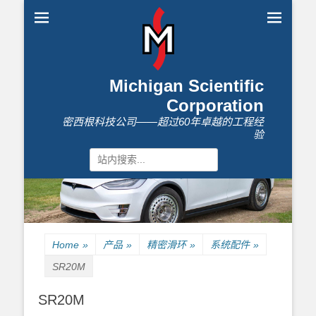
Michigan Scientific
Corporation
密西根科技公司——超过60年卓越的工程经
验
Search
for:
Home
»
产品
»
精密滑环
»
系统配件
»
SR20M
SR20M