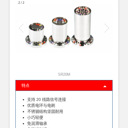
2
/
2
SR20M
特点
支持 20 线路信号连接
优质电环与电刷
不锈钢结构坚固耐用
小巧轻便
免润滑轴承